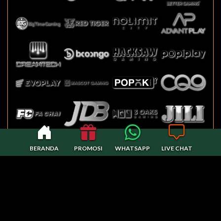
BERANDA
PROMOSI
WHATSAPP
LIVE CHAT